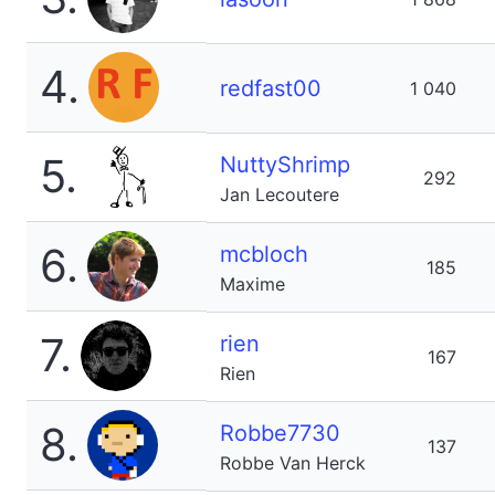
4.
redfast00
1 040
5.
NuttyShrimp
292
Jan Lecoutere
6.
mcbloch
185
Maxime
7.
rien
167
Rien
8.
Robbe7730
137
Robbe Van Herck