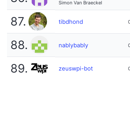
Simon Van Braeckel
87.
tibdhond
88.
nablybably
89.
zeuswpi-bot