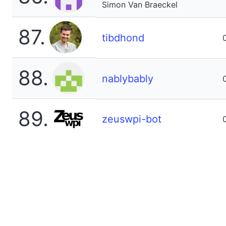
Simon Van Braeckel
87.
tibdhond
88.
nablybably
89.
zeuswpi-bot